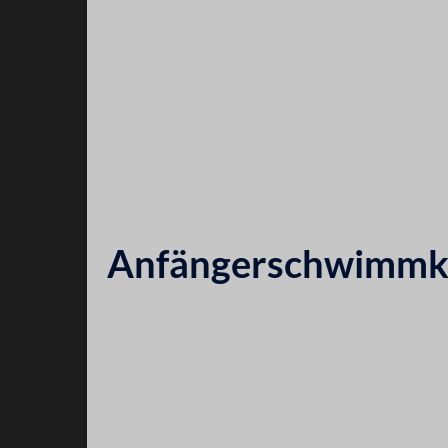
Anfängerschwimmkur