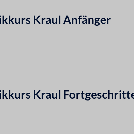
kkurs Kraul Anfänger
kkurs Kraul Fortgeschritt